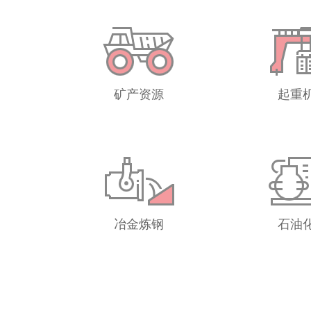
矿产资源
起重
冶金炼钢
石油