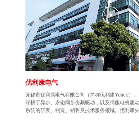
优利康电气
无锡市优利康电气有限公司（简称优利康Yolico），
深耕于异步、永磁同步变频驱动，以及伺服电机驱
系统的研发、制造、销售及技术服务领域。优利康