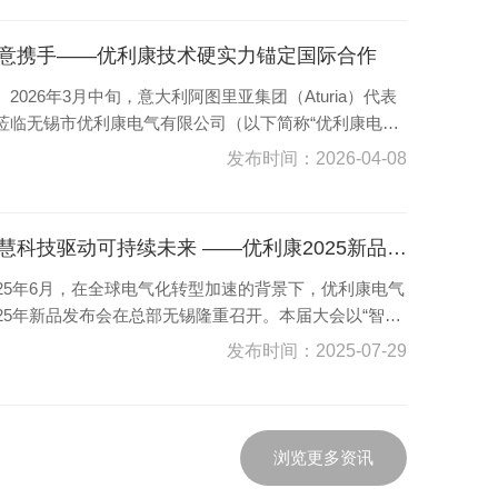
意携手——优利康技术硬实力锚定国际合作
026年3月中旬，意大利阿图里亚集团（Aturia）代表
莅临无锡市优利康电气有限公司（以下简称“优利康电
”）开展合作拜访，双...
发布时间：2026-04-08
智慧科技驱动可持续未来 ——优利康2025新品发布会开启电气智能新时代
025年6月，在全球电气化转型加速的背景下，优利康电气
025年新品发布会在总部无锡隆重召开。本届大会以“智慧
技驱动可持续未来”为主题，不仅展示了公司...
发布时间：2025-07-29
浏览更多资讯