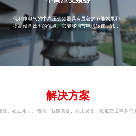
优利康电气的中高压变频器具有显著的节能效果和
提高设备效率的优点。它能够调节电机转速，减少
能耗和机械磨损，延长设备使用寿命。此外，变频
器还具备多种保护功能，降低设备噪音，支持自动
化集成，适应广泛的工业应用，且实时监控故障，
确保安全稳定运行。
解决方案
能源、石油化工、储能、智能装备、船用设备、轨道交通等多个