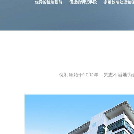
优利康始于2004年，矢志不渝地