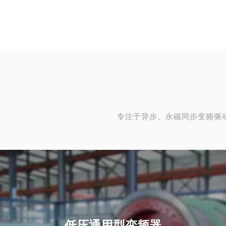
专注于异步、永磁同步变频驱
低压通用型变频器