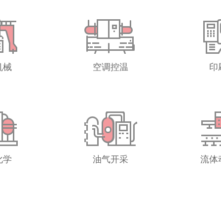
机械
空调控温
印
化学
油气开采
流体