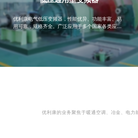
优利康电气低压变频器，性能优异、功能丰富、易
用可靠，规格齐全。广泛应用于多个国家各类应用
领域，得到客户广泛认可。
优利康的业务聚焦于暖通空调、冶金、电力