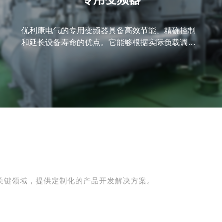
优利康电气的专用变频器具备高效节能、精确控制
和延长设备寿命的优点。它能够根据实际负载调节
电机转速，降低能耗及噪音。此外，变频器内置多
重保护功能，确保系统安全稳定，支持多种工业应
用，便于集成自动化系统，提升设备运行效率及可
靠性。是优化工业生产的理想选择。
关键领域，提供定制化的产品开发解决方案。