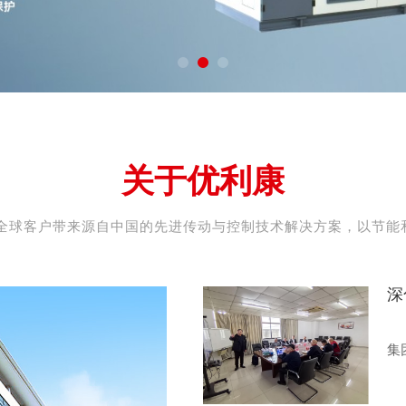
关于优利康
为全球客户带来源自中国的先进传动与控制技术解决方案，以节
深
3
集
（