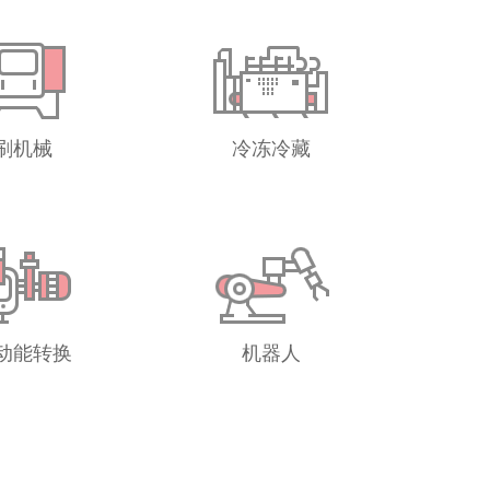
刷机械
冷冻冷藏
动能转换
机器人